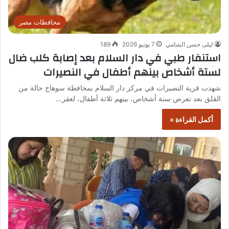
محافظات مصر
ليلى حسن الشامي
7 يونيو 2026
189
استنفار طبي في دار السلام بعد إصابة كلب ضال
لستة أشخاص بينهم أطفال في النصيرات
شهدت قرية النصيرات في مركز دار السلام بمحافظة سوهاج حالة من
القلق بعد تعرض ستة أشخاص، بينهم ثلاثة أطفال، لعقر…
أكمل القراءة »