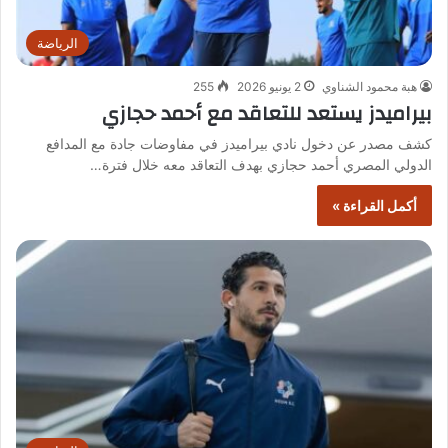
الرياضة
هبة محمود الشناوي
2 يونيو 2026
255
بيراميدز يستعد للتعاقد مع أحمد حجازي
كشف مصدر عن دخول نادي بيراميدز في مفاوضات جادة مع المدافع
الدولي المصري أحمد حجازي بهدف التعاقد معه خلال فترة…
أكمل القراءة »