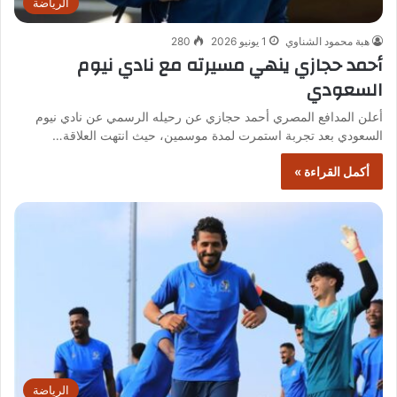
الرياضة
هبة محمود الشناوي
1 يونيو 2026
280
أحمد حجازي ينهي مسيرته مع نادي نيوم
السعودي
أعلن المدافع المصري أحمد حجازي عن رحيله الرسمي عن نادي نيوم
السعودي بعد تجربة استمرت لمدة موسمين، حيث انتهت العلاقة…
أكمل القراءة »
الرياضة