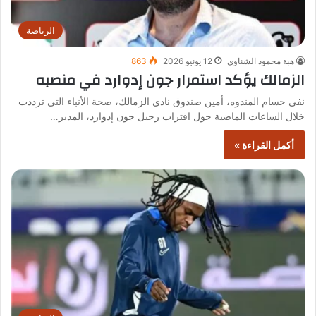
الرياضة
هبة محمود الشناوي
12 يونيو 2026
863
الزمالك يؤكد استمرار جون إدوارد في منصبه
نفى حسام المندوه، أمين صندوق نادي الزمالك، صحة الأنباء التي ترددت
خلال الساعات الماضية حول اقتراب رحيل جون إدوارد، المدير…
أكمل القراءة »