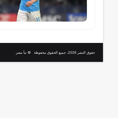
حقوق النشر 2026، جميع الحقوق محفوظة © نبأ مصر