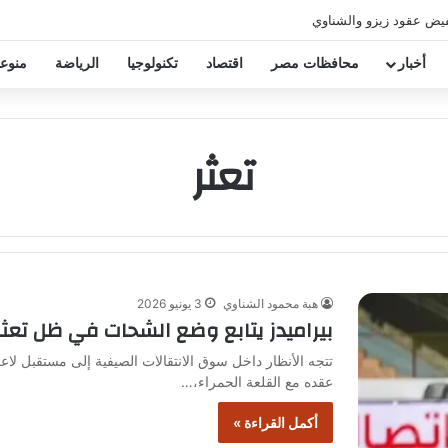
فيض عقود زيزو والشناوي
أخبار
محافظات مصر
اقتصاد
تكنولوجيا
الرياضة
منوع
تعثر
هبة محمود الشناوي
3 يونيو 2026
بيراميدز يتابع وضع الشحات في ظل تعثر
تتجه الأنظار داخل سوق الانتقالات الصيفية إلى مستقبل 
عقده مع القلعة الحمراء،…
أكمل القراءة »