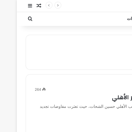
مقال عشوائي
إضافة عمود جا
بحث عن
ات
264
 الأهلي
لاعب الأهلي حسين الشحات، حيث تعثرت مفاوضات تجديد