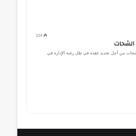
224
 الشحات
شحات من أجل تجديد عقده في ظل رغبة الإدارة في