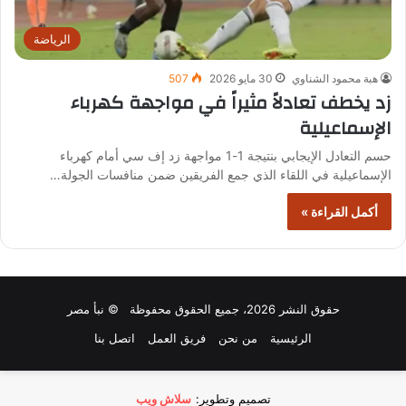
الرياضة
هبة محمود الشناوي
30 مايو 2026
507
زد يخطف تعادلاً مثيراً في مواجهة كهرباء
الإسماعيلية
حسم التعادل الإيجابي بنتيجة 1-1 مواجهة زد إف سي أمام كهرباء
الإسماعيلية في اللقاء الذي جمع الفريقين ضمن منافسات الجولة…
أكمل القراءة »
حقوق النشر 2026، جميع الحقوق محفوظة © نبأ مصر
الرئيسية
من نحن
فريق العمل
اتصل بنا
تصميم وتطوير:
سلاش ويب