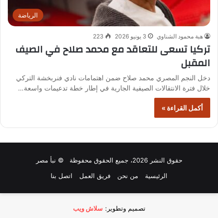
الرياضة
هبة محمود الشناوي
3 يونيو 2026
223
تركيا تسعى للتعاقد مع محمد صلاح في الصيف
المقبل
دخل النجم المصري محمد صلاح ضمن اهتمامات نادي فنربخشة التركي
خلال فترة الانتقالات الصيفية الجارية في إطار خطة تدعيمات واسعة…
أكمل القراءة »
حقوق النشر 2026، جميع الحقوق محفوظة © نبأ مصر
الرئيسية
من نحن
فريق العمل
اتصل بنا
تصميم وتطوير:
سلاش ويب