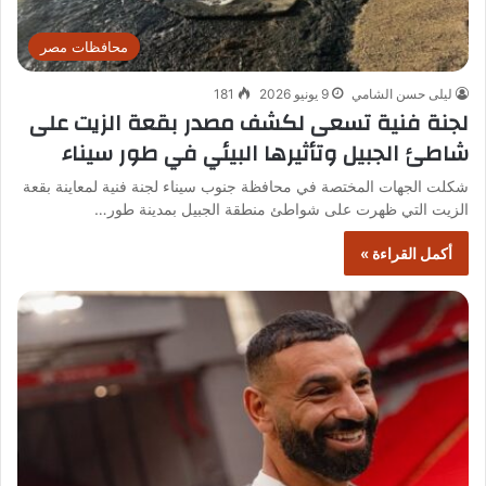
محافظات مصر
ليلى حسن الشامي
9 يونيو 2026
181
لجنة فنية تسعى لكشف مصدر بقعة الزيت على
شاطئ الجبيل وتأثيرها البيئي في طور سيناء
شكلت الجهات المختصة في محافظة جنوب سيناء لجنة فنية لمعاينة بقعة
الزيت التي ظهرت على شواطئ منطقة الجبيل بمدينة طور…
أكمل القراءة »