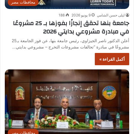
محافظات مصر
ليلى حسن الشامي
9 يونيو 2026
188
جامعة بنها تحقق إنجازًا بفوزها بـ 25 مشروعًا
في مبادرة مشروعي بدايتي 2026
أعلن الدكتور ناصر الجيزاوي، رئيس جامعة بنها، عن فوز الجامعة بـ25
مشروعًا في مبادرة “تحالفات مشروعات التخرج – مشروعي بدايتي…
أكمل القراءة »
محافظات مصر