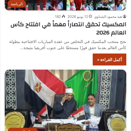
الرياضة
هبة محمود الشناوي
12 يونيو 2026
182
المكسيك تحقق انتصاراً مهماً في افتتاح كأس
العالم 2026
نجح منتخب المكسيك في التخلص من عقدة المباريات الافتتاحية ببطولة
كأس العالم بعدما حقق فوزًا مستحقًا على جنوب أفريقيا بنتيجة…
أكمل القراءة »