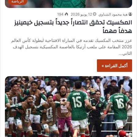
الرياضة
هبة محمود الشناوي
12 يونيو 2026
194
المكسيك تحقق انتصاراً جديداً بتسجيل خيمينيز
هدفاً مهماً
عزز منتخب المكسيك تقدمه في المباراة الافتتاحية لبطولة كأس العالم
2026 المقامة على ملعب أزتيكا بالعاصمة المكسيكية بتسجيل الهدف
الثاني…
أكمل القراءة »