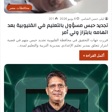
محافظات مصر
ليلى حسن الشامي
6 يونيو 2026
201
تجديد حبس مسؤول بالتعليم في القليوبية بعد
اتهامه بابتزاز ولي أمر
قررت جهات التحقيق في محافظة القليوبية تجديد حبس متهم في قضية
ابتزاز تتعلق بمدير تعليم الإعدادي بمديرية التربية والتعليم لمدة…
أكمل القراءة »