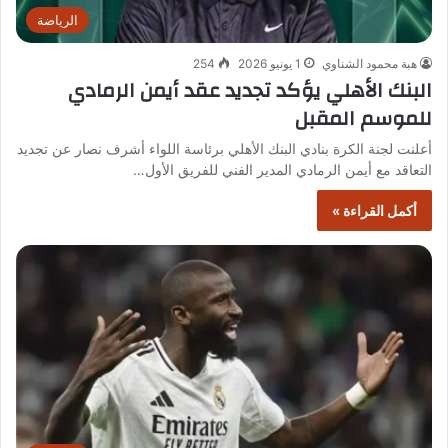
الرياضة
هبة محمود الشناوي
1 يونيو 2026
254
البنك الأهلي يؤكد تجديد عقد أيمن الرمادي
للموسم المقبل
أعلنت لجنة الكرة بنادي البنك الأهلي برئاسة اللواء أشرف نصار عن تجديد
التعاقد مع أيمن الرمادي المدير الفني للفريق الأول…
أكمل القراءة »