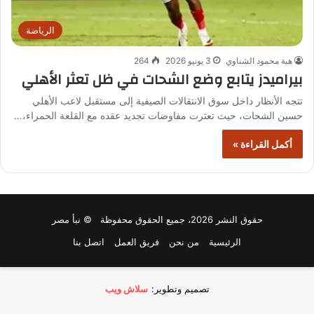
الرياضة
هبة محمود الشناوي
3 يونيو 2026
264
بيراميدز يتابع وضع الشحات في ظل تعثر الأهلي
تتجه الأنظار داخل سوق الانتقالات الصيفية إلى مستقبل لاعب الأهلي
حسين الشحات، حيث تعثرت مفاوضات تجديد عقده مع القلعة الحمراء،…
أكمل القراءة »
حقوق النشر 2026، جميع الحقوق محفوظة © نبأ مصر
الرئيسية
من نحن
فريق العمل
اتصل بنا
تصميم وتطوير:
سلاش ويب