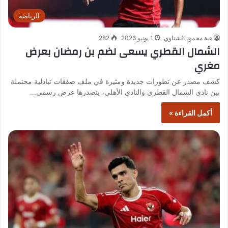
الرياضة
هبة محمود الشناوي
1 يونيو 2026
282
الشمال القطري يسعى لضم بن رمضان بعرض
مغري
كشف مصدر عن تطورات جديدة ومثيرة في ملف صفقات تبادلية محتملة
بين نادي الشمال القطري والنادي الأهلي، يتصدرها عرض رسمي…
أكمل القراءة »