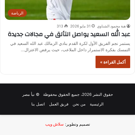
الرياضة
هبة محمود الشناوي
31 مايو 2026
313
عبد الله السعيد يواصل التألق في مجالات جديدة
يستمر نجم الفريق الأول لكرة القدم بنادي الزمالك عبد الله السعيد في
التمسك بفكرة الاستمرار داخل الملاعب، حيث يرفض الاعتزال…
أكمل القراءة »
حقوق النشر 2026، جميع الحقوق محفوظة © نبأ مصر
الرئيسية
من نحن
فريق العمل
اتصل بنا
تصميم وتطوير:
سلاش ويب