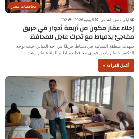
محافظات مصر
ليلى حسن الشامي
9 يونيو 2026
192
إخلاء عقار مكون من أربعة أدوار في حريق
مفاجئ بدمياط مع تحرك عاجل للمحافظ
شهدت منطقة السنانية في دمياط حريقًا في أحد المباني حيث توجه
الدكتور حسام الدين فوزي محافظ دمياط واللواء هشام رشاد…
أكمل القراءة »