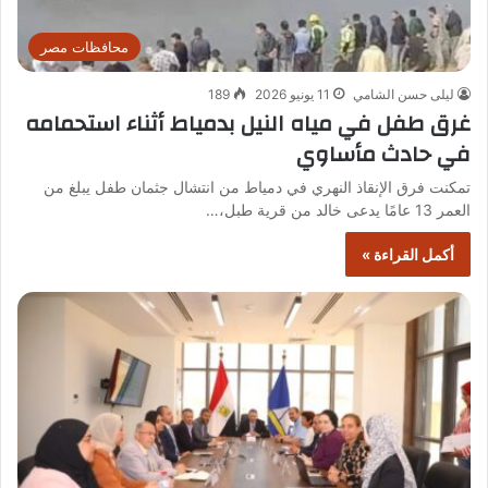
محافظات مصر
ليلى حسن الشامي
11 يونيو 2026
189
غرق طفل في مياه النيل بدمياط أثناء استحمامه
في حادث مأساوي
تمكنت فرق الإنقاذ النهري في دمياط من انتشال جثمان طفل يبلغ من
العمر 13 عامًا يدعى خالد من قرية طبل،…
أكمل القراءة »