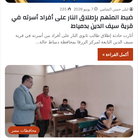
ليلى حسن الشامي
7 يونيو 2026
235
ضبط المتهم بإطلاق النار على أفراد أسرته في
قرية سيف الدين بدمياط
أثارت حادثة إطلاق طالب ثانوي النار على أفراد من أسرته في قرية
سيف الدين التابعة لمركز الزرقا بمحافظة دمياط حالة…
أكمل القراءة »
محافظات مصر