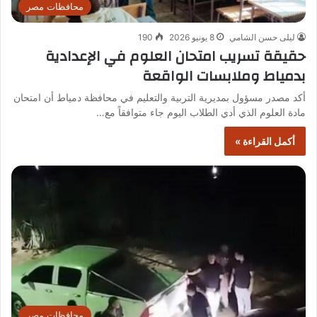
محافظات مصر
ليلى حسن الشامي
8 يونيو 2026
190
حقيقة تسريب امتحان العلوم في الإعدادية
بدمياط وملابسات الواقعة
أكد مصدر مسؤول بمديرية التربية والتعليم في محافظة دمياط أن امتحان
مادة العلوم الذي أدي الطلاب اليوم جاء متوافقاً مع…
أكمل القراءة »
محافظات مصر