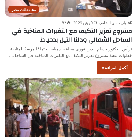
محافظات مصر
ليلى حسن الشامي
9 يونيو 2026
182
مشروع تعزيز التكيف مع التغيرات المناخية في
الساحل الشمالي ودلتا النيل بدمياط
ترأس الدكتور حسام الدين فوزي محافظ دمياط اجتماعًا موسعًا لمتابعة
خطوات تنفيذ مشروع تعزيز التكيف مع التغيرات المناخية في الساحل…
أكمل القراءة »