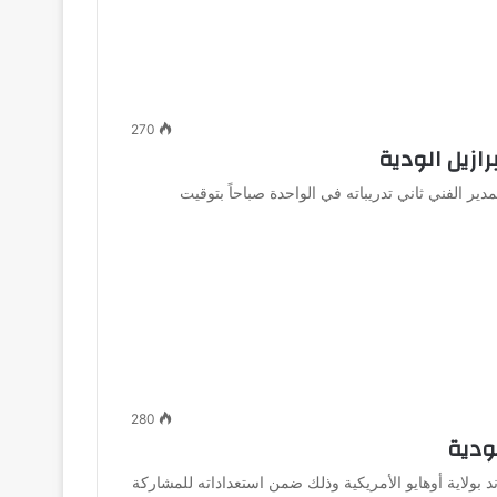
270
ازيل الودية
 الفني ثاني تدريباته في الواحدة صباحاً بتوقيت
280
لودية
 بولاية أوهايو الأمريكية وذلك ضمن استعداداته للمشاركة