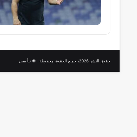
حقوق النشر 2026، جميع الحقوق محفوظة © نبأ مصر