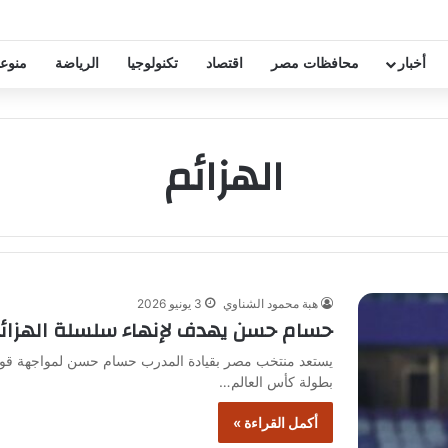
خفيض عقود زيزو والشناوي
أخبار
محافظات مصر
اقتصاد
تكنولوجيا
الرياضة
منوع
الهزائم
هبة محمود الشناوي
3 يونيو 2026
حسام حسن يهدف لإنهاء سلسلة الهزائم أ
يستعد منتخب مصر بقيادة المدرب حسام حسن لمواجهة قوية 
بطولة كأس العالم…
أكمل القراءة »