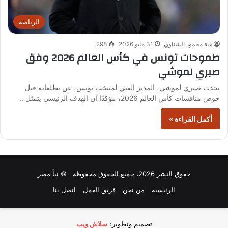
الرياضة
هبة محمود الشناوي
31 مايو 2026
298
طموحات تونس في كأس العالم 2026 وفق
صبري لموشي
تحدث صبري لموشي، المدير الفني لمنتخب تونس، عن تطلعاته قبل
خوض منافسات كأس العالم 2026، مؤكدًا أن الهدف الرئيسي يتمثل…
أكمل القراءة »
حقوق النشر 2026، جميع الحقوق محفوظة © نبأ مصر
الرئيسية
من نحن
فريق العمل
اتصل بنا
تصميم وتطوير:
سلاش ويب