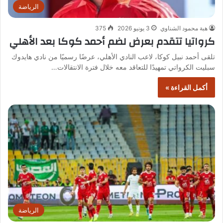
الرياضة
هبة محمود الشناوي
3 يونيو 2026
375
كرواتيا تتقدم بعرض لضم أحمد كوكا بعد الأهلي
تلقى أحمد نبيل كوكا، لاعب النادي الأهلي، عرضًا رسميًا من نادي هايدوك
سبليت الكرواتي تمهيدًا للتعاقد معه خلال فترة الانتقالات…
أكمل القراءة »
الرياضة