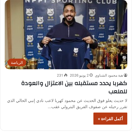
الرياضة
هبة محمود الشناوي
2 يونيو 2026
231
كهربا يحدد مستقبله بين الاعتزال والعودة
للملعب
لا حديث يعلو فوق الحديث عن محمود كهربا لاعب نادي إنبي الحالي الذي
تقرر رحيله عن صفوف الفريق البترولي عقب…
أكمل القراءة »