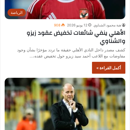
الرياضة
هبة محمود الشناوي
12 يونيو 2026
908
الأهلي ينفي شائعات تخفيض عقود زيزو
والشناوي
كشف مصدر داخل النادي الأهلي حقيقة ما تردد مؤخرًا بشأن وجود
مفاوضات مع اللاعب أحمد سيد زيزو حول تخفيض عقده،…
أكمل القراءة »