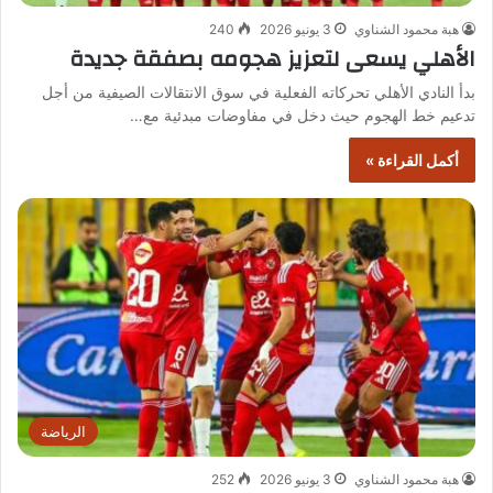
هبة محمود الشناوي
3 يونيو 2026
240
الأهلي يسعى لتعزيز هجومه بصفقة جديدة
بدأ النادي الأهلي تحركاته الفعلية في سوق الانتقالات الصيفية من أجل
تدعيم خط الهجوم حيث دخل في مفاوضات مبدئية مع…
أكمل القراءة »
الرياضة
هبة محمود الشناوي
3 يونيو 2026
252