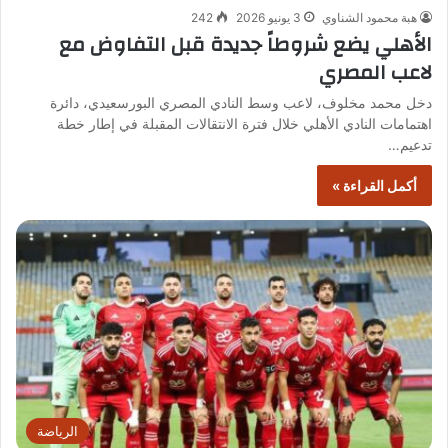
هبة محمود الشناوي
3 يونيو 2026
242
الأهلي يضع شروطاً جديدة قبل التفاوض مع
لاعب المصري
دخل محمد مخلوف، لاعب وسط النادي المصري البورسعيدي، دائرة
اهتمامات النادي الأهلي خلال فترة الانتقالات المقبلة في إطار خطة
تدعيم…
أكمل القراءة »
الرياضة