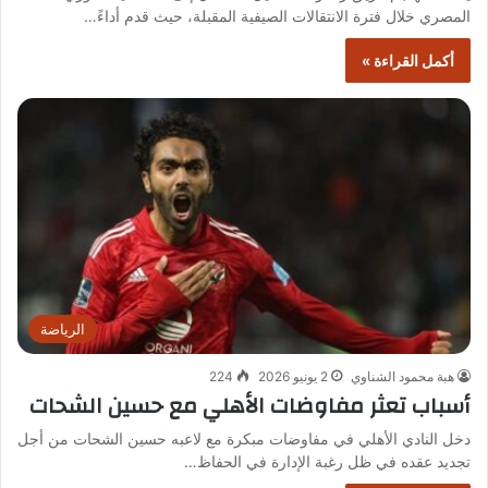
المصري خلال فترة الانتقالات الصيفية المقبلة، حيث قدم أداءً…
أكمل القراءة »
الرياضة
هبة محمود الشناوي
2 يونيو 2026
224
أسباب تعثر مفاوضات الأهلي مع حسين الشحات
دخل النادي الأهلي في مفاوضات مبكرة مع لاعبه حسين الشحات من أجل
تجديد عقده في ظل رغبة الإدارة في الحفاظ…