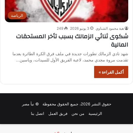
الرياضة
هبة محمود الشناوي
3 يونيو 2026
249
شكوى ثنائي الزمالك بسبب تأخر المستحقات
المالية
شهد نادي الزمالك تطورات جديدة في ملف فرق الكرة الطائرة بعدما
تقدمت مروة مجدي محمد، لاعبة الفريق الأول للسيدات، وياسين…
أكمل القراءة »
حقوق النشر 2026، جميع الحقوق محفوظة © نبأ مصر
الرئيسية
من نحن
فريق العمل
اتصل بنا