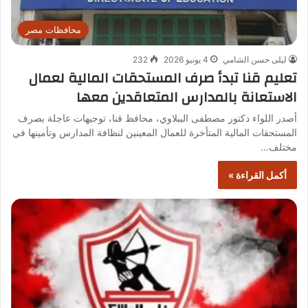
محافظات مصر
ليلى حسن الشامي
4 يونيو 2026
232
تعليم قنا تبدأ صرف المستحقات المالية لعمال
الاستعانة بالمدارس المتعاقدين معها
أصدر اللواء دكتور مصطفى الببلاوي، محافظ قنا، توجيهات عاجلة بصرف
المستحقات المالية المتأخرة للعمال المعينين لنظافة المدارس وتأمينها في
مختلف…
أكمل القراءة »