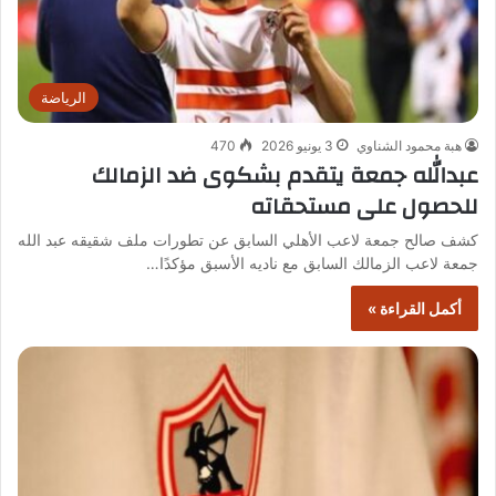
الرياضة
هبة محمود الشناوي
3 يونيو 2026
470
عبدالله جمعة يتقدم بشكوى ضد الزمالك
للحصول على مستحقاته
كشف صالح جمعة لاعب الأهلي السابق عن تطورات ملف شقيقه عبد الله
جمعة لاعب الزمالك السابق مع ناديه الأسبق مؤكدًا…
أكمل القراءة »