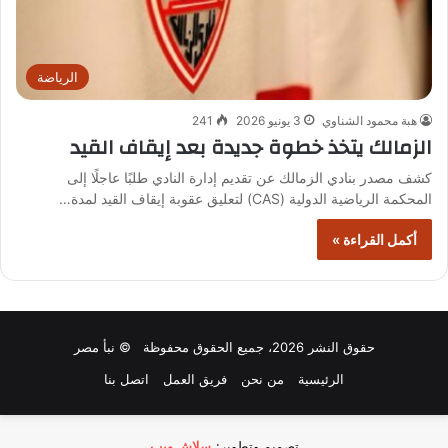
الرياضة
هبة محمود الشناوي
3 يونيو 2026
241
الزمالك يتخذ خطوة جديدة بعد إيقاف القيد
كشف مصدر بنادي الزمالك عن تقديم إدارة النادي طلبًا عاجلًا إلى
المحكمة الرياضية الدولية (CAS) لتعليق عقوبة إيقاف القيد لمدة…
أكمل القراءة »
حقوق النشر 2026، جميع الحقوق محفوظة © نبأ مصر
الرئيسية
من نحن
فريق العمل
اتصل بنا
تصميم وتطوير:
سلاش ويب