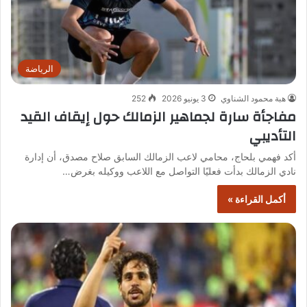
الرياضة
هبة محمود الشناوي
3 يونيو 2026
252
مفاجأة سارة لجماهير الزمالك حول إيقاف القيد
التأديبي
أكد فهمي بلحاج، محامي لاعب الزمالك السابق صلاح مصدق، أن إدارة
نادي الزمالك بدأت فعليًا التواصل مع اللاعب ووكيله بغرض…
أكمل القراءة »