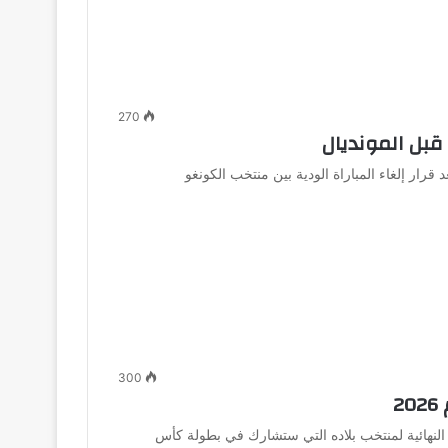
270
قبل المونديال
ر متوقعة بعد قرار إلغاء المباراة الودية بين منتخب الكونغو
300
2
ة النهائية لمنتخب بلاده التي ستشارك في بطولة كأس