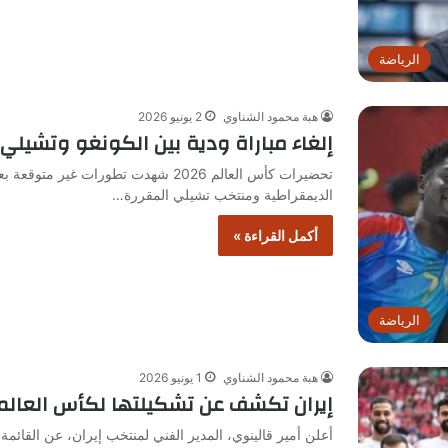
الرياضة
هبة محمود الشناوي
2 يونيو 2026
إلغاء مباراة ودية بين الكونغو وتشيلي 
تحضيرات كأس العالم 2026 شهدت تطورات غي
الديمقراطية ومنتخب تشيلي المقررة…
أكمل القراءة »
الرياضة
هبة محمود الشناوي
1 يونيو 2026
إيران تكشف عن تشكيلتها لكأس العالم 026
أعلن أمير قالينوي، المدير الفني لمنتخب إيران، عن القائم