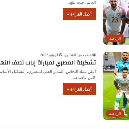
العالم، حيث تقع…
أكمل القراءة »
الرياضة
هبة محمود الشناوي
1 يونيو 2026
تشكيلة المصري لمباراة إياب نصف النه
أعلن عماد النحاس، المدير الفني للمصري، التشكيل الأسا
كأس عاصمة…
أكمل القراءة »
الرياضة