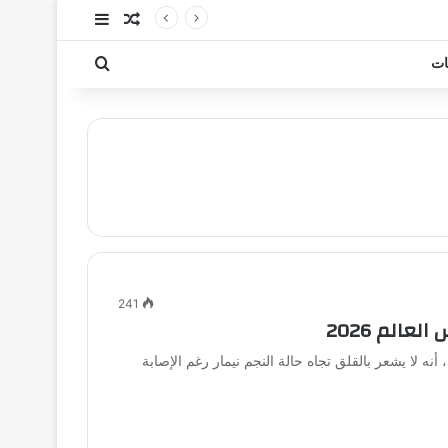
مقال عشوائي
إضافة عمود جا
بحث عن
ات
241
الم 2026
 أنه لا يشعر بالقلق تجاه حالة النجم نيمار رغم الإصابة