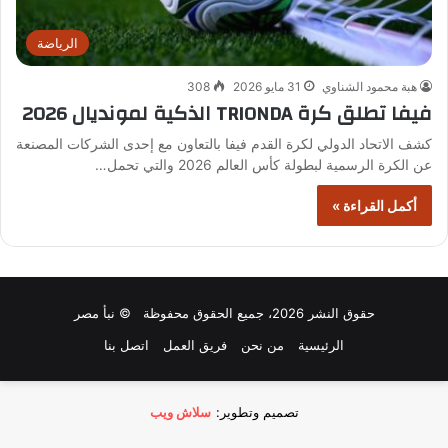
الرياضة
هبة محمود الشناوي
31 مايو 2026
308
فيفا تطلق كرة TRIONDA الذكية لمونديال 2026
كشف الاتحاد الدولي لكرة القدم فيفا بالتعاون مع إحدى الشركات المصنعة
عن الكرة الرسمية لبطولة كأس العالم 2026 والتي تحمل…
أكمل القراءة »
حقوق النشر 2026، جميع الحقوق محفوظة © نبأ مصر
الرئيسية
من نحن
فريق العمل
اتصل بنا
تصميم وتطوير:
سلاش ويب