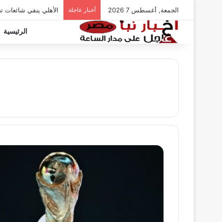
الجمعة, أغسطس 7 2026
أخبار عاجلة
الأهلي ينفي شائعات ت
الرئيسية