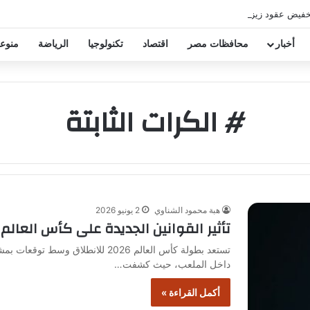
خفيض عقود زيزو والشناوي
أخبار
محافظات مصر
اقتصاد
تكنولوجيا
الرياضة
منوع
# الكرات الثابتة
هبة محمود الشناوي
2 يونيو 2026
تأثير القوانين الجديدة على كأس العالم 2026
تستعد بطولة كأس العالم 2026 للانط
داخل الملعب، حيث كشفت…
أكمل القراءة »