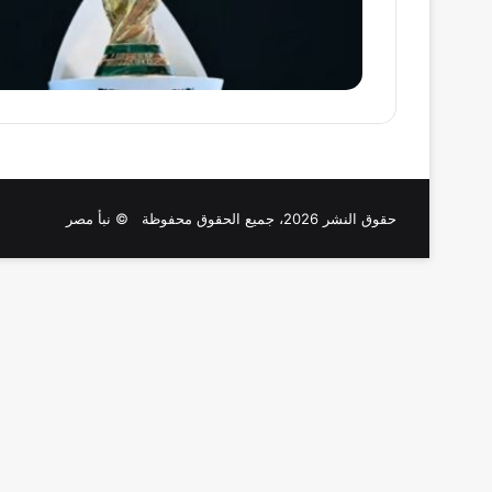
حقوق النشر 2026، جميع الحقوق محفوظة © نبأ مصر