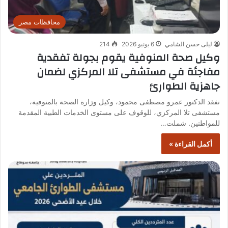
محافظات مصر
ليلى حسن الشامي
6 يونيو 2026
214
وكيل صحة المنوفية يقوم بجولة تفقدية
مفاجئة في مستشفى تلا المركزي لضمان
جاهزية الطوارئ
تفقد الدكتور عمرو مصطفى محمود، وكيل وزارة الصحة بالمنوفية،
مستشفى تلا المركزي، للوقوف على مستوى الخدمات الطبية المقدمة
للمواطنين. شملت…
أكمل القراءة »