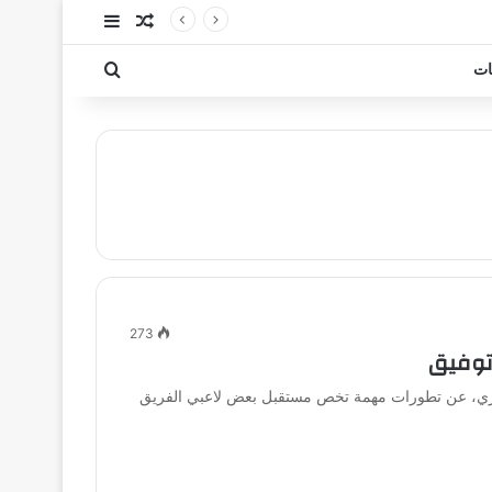
مقال عشوائي
إضافة عمود جا
بحث عن
ات
273
 توفيق
ري، عن تطورات مهمة تخص مستقبل بعض لاعبي الفريق