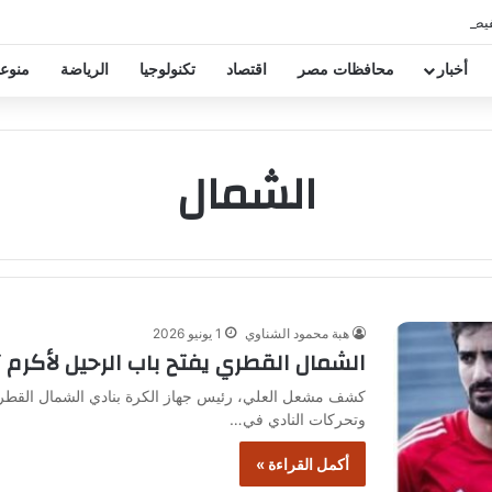
فيض عقود زيزو والشناوي
أخبار
محافظات مصر
اقتصاد
تكنولوجيا
الرياضة
منوع
الشمال
هبة محمود الشناوي
1 يونيو 2026
الشمال القطري يفتح باب الرحيل لأكرم
كشف مشعل العلي، رئيس جهاز الكرة بنادي الشمال القط
وتحركات النادي في…
أكمل القراءة »