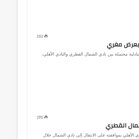
282
بعرض مغري
ة محتملة بين نادي الشمال القطري والنادي الأهلي،
285
شمال القطري
لأهلي بموافقته على الانتقال إلى نادي الشمال خلال