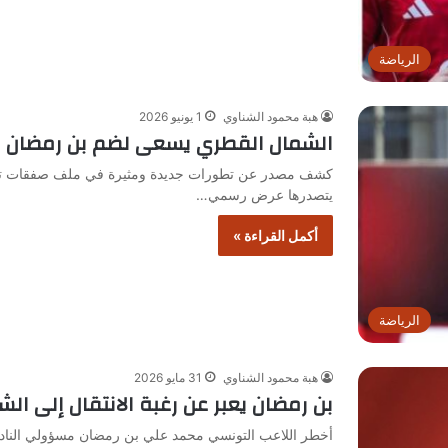
الرياضة
هبة محمود الشناوي
1 يونيو 2026
الشمال القطري يسعى لضم بن رمضان 
كشف مصدر عن تطورات جديدة ومثيرة في ملف صفقات تبادلي
يتصدرها عرض رسمي…
أكمل القراءة »
الرياضة
هبة محمود الشناوي
31 مايو 2026
بن رمضان يعبر عن رغبة الانتقال إلى ال
أخطر اللاعب التونسي محمد علي بن رمضان مسؤولي النادي ا