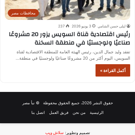
محافظات مصر
ليلى حسن الشامي
3 يونيو 2026
237
رئيس اقتصادية قناة السويس يزور 20 مشروعًا
صناعيًا ولوجستيًا في منطقة السخنة
تفقد وليد جمال الدين، رئيس الهيئة العامة للمنطقة الاقتصادية لقناة
السويس، اليوم أكثر من 20 مشروعًا صناعيًا ولوجستيًا في منطقة…
أكمل القراءة »
حقوق النشر 2026، جميع الحقوق محفوظة © نبأ مصر
الرئيسية
من نحن
فريق العمل
اتصل بنا
تصميم وتطوير:
سلاش ويب