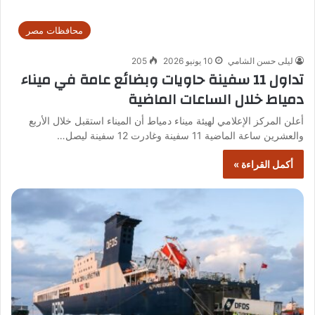
محافظات مصر
ليلى حسن الشامي
10 يونيو 2026
205
تداول 11 سفينة حاويات وبضائع عامة في ميناء
دمياط خلال الساعات الماضية
أعلن المركز الإعلامي لهيئة ميناء دمياط أن الميناء استقبل خلال الأربع
والعشرين ساعة الماضية 11 سفينة وغادرت 12 سفينة ليصل…
أكمل القراءة »