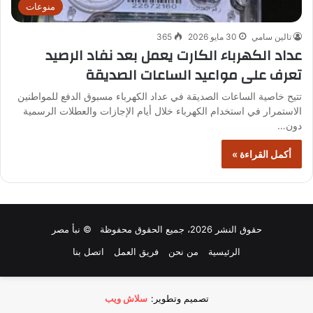
منوعات
تالين سامي
30 مايو 2026
365
عداد الكهرباء الكارت يعمل بعد نفاد الرصيد
تعرف على مواعيد الساعات الصديقة
تتيح خاصية الساعات الصديقة في عداد الكهرباء مسبوق الدفع للمواطنين
الاستمرار في استخدام الكهرباء خلال أيام الإجازات والعطلات الرسمية
دون…
أكمل القراءة »
حقوق النشر 2026، جميع الحقوق محفوظة © نبأ مصر
الرئيسية
من نحن
فريق العمل
اتصل بنا
تصميم وتطوير:
سلاش ويب