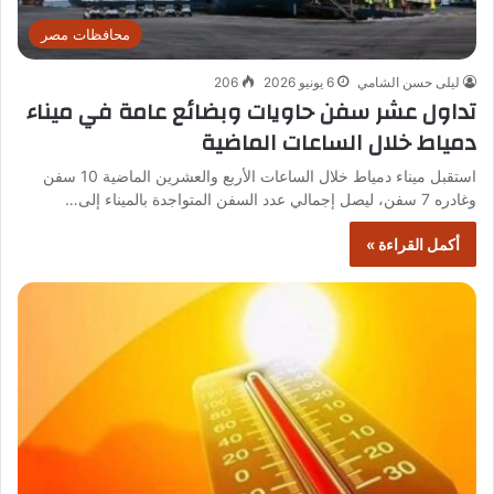
محافظات مصر
ليلى حسن الشامي
6 يونيو 2026
206
تداول عشر سفن حاويات وبضائع عامة في ميناء
دمياط خلال الساعات الماضية
استقبل ميناء دمياط خلال الساعات الأربع والعشرين الماضية 10 سفن
وغادره 7 سفن، ليصل إجمالي عدد السفن المتواجدة بالميناء إلى…
أكمل القراءة »