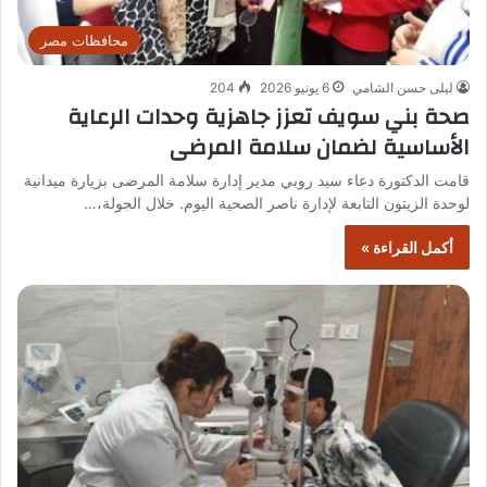
محافظات مصر
ليلى حسن الشامي
6 يونيو 2026
204
صحة بني سويف تعزز جاهزية وحدات الرعاية
الأساسية لضمان سلامة المرضى
قامت الدكتورة دعاء سيد روبي مدير إدارة سلامة المرضى بزيارة ميدانية
لوحدة الزيتون التابعة لإدارة ناصر الصحية اليوم. خلال الجولة،…
أكمل القراءة »