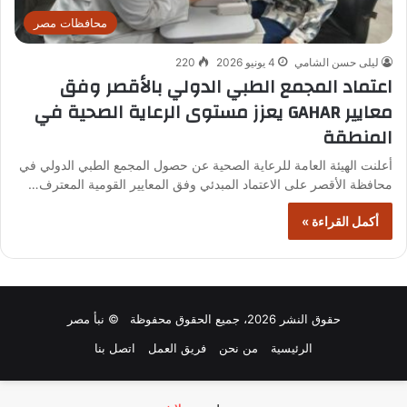
محافظات مصر
ليلى حسن الشامي
4 يونيو 2026
220
اعتماد المجمع الطبي الدولي بالأقصر وفق
معايير GAHAR يعزز مستوى الرعاية الصحية في
المنطقة
أعلنت الهيئة العامة للرعاية الصحية عن حصول المجمع الطبي الدولي في
محافظة الأقصر على الاعتماد المبدئي وفق المعايير القومية المعترف…
أكمل القراءة »
حقوق النشر 2026، جميع الحقوق محفوظة © نبأ مصر
الرئيسية
من نحن
فريق العمل
اتصل بنا