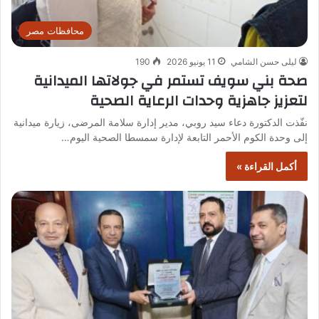
محافظات مصر
ليلى حسن الشامي
11 يونيو 2026
190
صحة بني سويف تستمر في جولاتها الميدانية
لتعزيز جاهزية وحدات الرعاية الصحية
نفّذت الدكتورة دعاء سيد روبي، مدير إدارة سلامة المرضى، زيارة ميدانية
إلى وحدة الكوم الأحمر التابعة لإدارة سمسطا الصحية اليوم…
أكمل القراءة »