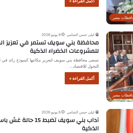
أكمل القراءة »
افظات مصر
ليلى حسن الشامي
9 يونيو 2026
محافظة بني سويف تستمر في تعزيز الم
للمشروعات الخضراء الذكية
تسعى محافظة بني سويف لتعزيز مكانتها كنموذج رائد في الاب
التحول للاقتصاد…
أكمل القراءة »
افظات مصر
ليلى حسن الشامي
6 يونيو 2026
آداب بني سويف تضبط
الذكية