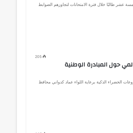
 عشر طالبًا خلال فترة الامتحانات لتجاوزهم الضوابط
205
المي حول المبادرة الوطنية
وعات الخضراء الذكية برعاية اللواء عماد كدواني محافظ