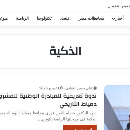
خفيض عقود زيزو والشناوي
أخبار
محافظات مصر
اقتصاد
تكنولوجيا
الرياضة
منوع
الذكية
ليلى حسن الشامي
11 يونيو 2026
ندوة تعريفية للمبادرة الوطنية للمشر
دمياط التاريخي
شهد الدكتور حسام الدين فوزي محافظ دمياط اليوم الخميس ا
الذكية في مرحلتها الرابعة بكوبري…