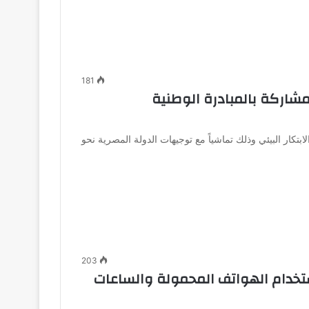
181
شاركة بالمبادرة الوطنية
تكار البيئي وذلك تماشياً مع توجيهات الدولة المصرية نحو
203
 15 حالة غش باستخدام الهواتف المحمولة والساعات