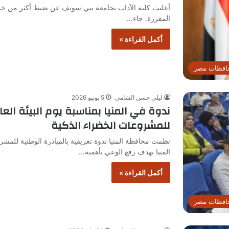
أعلنت كلية الآداب بجامعة بني سويف عن ضبط أكثر من خمسة
المقررة. جاء…
أكمل القراءة »
افظات مصر
ليلى حسن الشامي
5 يونيو 2026
ندوة في المنيا بمناسبة يوم البيئة الع
للمشروعات الخضراء الذكية
نظمت محافظة المنيا ندوة تعريفية بالمبادرة الوطنية للمشر
المنيا بهدف رفع الوعي بأهمية…
أكمل القراءة »
افظات مصر