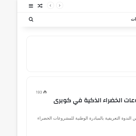
مقال عشوائي
إضافة عمود جا
بحث عن
ات
193
وعات الخضراء الذكية في كوبرى
لندوة التعريفية بالمبادرة الوطنية للمشروعات الخضراء