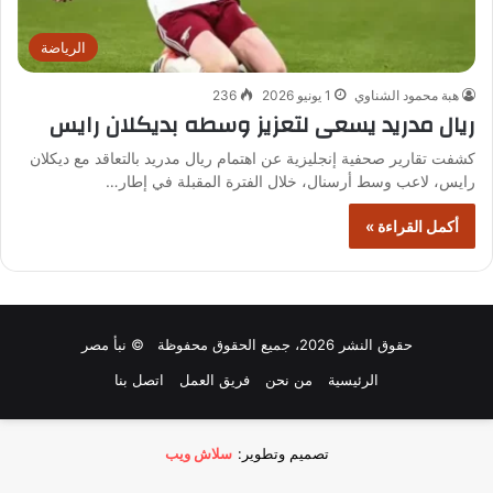
الرياضة
هبة محمود الشناوي
1 يونيو 2026
236
ريال مدريد يسعى لتعزيز وسطه بديكلان رايس
كشفت تقارير صحفية إنجليزية عن اهتمام ريال مدريد بالتعاقد مع ديكلان
رايس، لاعب وسط أرسنال، خلال الفترة المقبلة في إطار…
أكمل القراءة »
حقوق النشر 2026، جميع الحقوق محفوظة © نبأ مصر
الرئيسية
من نحن
فريق العمل
اتصل بنا
تصميم وتطوير:
سلاش ويب