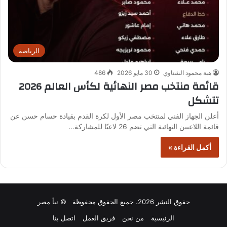
الرياضة
هبة محمود الشناوي
30 مايو 2026
486
قائمة منتخب مصر النهائية لكأس العالم 2026
تتشكل
أعلن الجهاز الفني لمنتخب مصر الأول لكرة القدم بقيادة حسام حسن عن
قائمة اللاعبين النهائية التي تضم 26 لاعبًا للمشاركة…
أكمل القراءة »
حقوق النشر 2026، جميع الحقوق محفوظة © نبأ مصر
الرئيسية
من نحن
فريق العمل
اتصل بنا