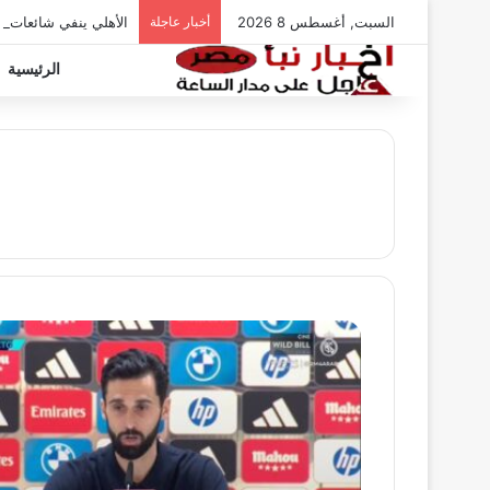
السبت, أغسطس 8 2026
أخبار عاجلة
الأهلي ينفي شائعات ت
الرئيسية