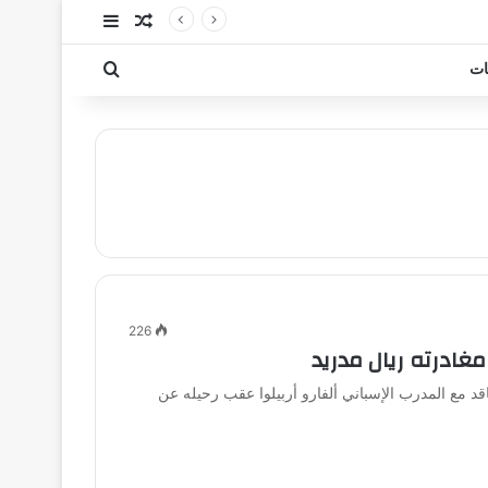
مقال عشوائي
إضافة عمود جا
بحث عن
ات
226
مغادرته ريال مدريد
اقد مع المدرب الإسباني ألفارو أربيلوا عقب رحيله عن