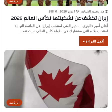
الرياضة
هبة محمود الشناوي
1 يونيو 2026
298
إيران تكشف عن تشكيلتها لكأس العالم 2026
أعلن أمير قالينوي، المدير الفني لمنتخب إيران، عن القائمة النهائية
لمنتخب بلاده التي ستشارك في بطولة كأس العالم، حيث تقع…
أكمل القراءة »
الرياضة