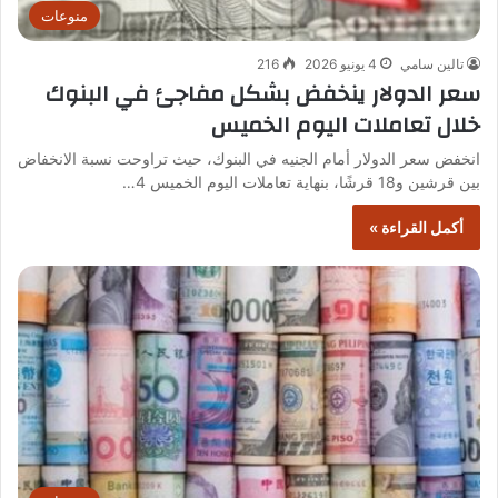
منوعات
تالين سامي
4 يونيو 2026
216
سعر الدولار ينخفض بشكل مفاجئ في البنوك
خلال تعاملات اليوم الخميس
انخفض سعر الدولار أمام الجنيه في البنوك، حيث تراوحت نسبة الانخفاض
بين قرشين و18 قرشًا، بنهاية تعاملات اليوم الخميس 4…
أكمل القراءة »