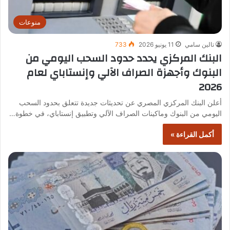
منوعات
تالين سامي
11 يونيو 2026
733
البنك المركزي يحدد حدود السحب اليومي من
البنوك وأجهزة الصراف الآلي وإنستاباي لعام
2026
أعلن البنك المركزي المصري عن تحديثات جديدة تتعلق بحدود السحب
اليومي من البنوك وماكينات الصراف الآلي وتطبيق إنستاباي، في خطوة…
أكمل القراءة »