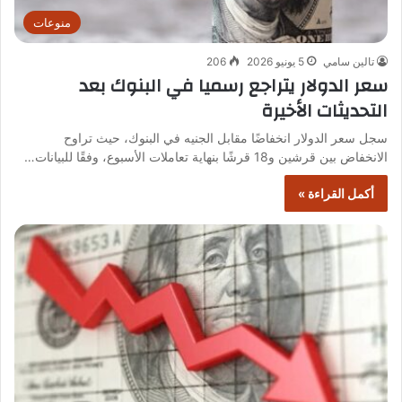
منوعات
تالين سامي
5 يونيو 2026
206
سعر الدولار يتراجع رسميا في البنوك بعد
التحديثات الأخيرة
سجل سعر الدولار انخفاضًا مقابل الجنيه في البنوك، حيث تراوح
الانخفاض بين قرشين و18 قرشًا بنهاية تعاملات الأسبوع، وفقًا للبيانات…
أكمل القراءة »