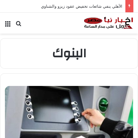
الأهلي ينفي شائعات تخفيض عقود زيزو والشناوي
بحث عن
الق
البنوك