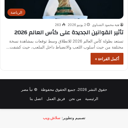
الرياضة
هبة محمود الشناوي
2 يونيو 2026
263
تأثير القوانين الجديدة على كأس العالم 2026
تستعد بطولة كأس العالم 2026 للانطلاق وسط توقعات بمشاهدة نسخة
مختلفة من حيث أسلوب اللعب والانضباط داخل الملعب، حيث كشفت…
أكمل القراءة »
حقوق النشر 2026، جميع الحقوق محفوظة © نبأ مصر
الرئيسية
من نحن
فريق العمل
اتصل بنا
تصميم وتطوير:
سلاش ويب