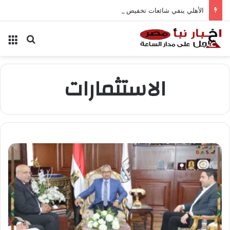
الأهلي ينفي شائعات تخفيض عقود زيزو والشناوي
بحث عن
الق
الاستثمارات