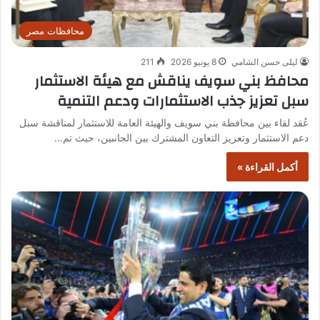
محافظات مصر
ليلى حسن الشامي
8 يونيو 2026
211
محافظ بني سويف يناقش مع هيئة الاستثمار
سبل تعزيز جذب الاستثمارات ودعم التنمية
عُقد لقاء بين محافظة بني سويف والهيئة العامة للاستثمار لمناقشة سبل
دعم الاستثمار وتعزيز التعاون المشترك بين الجانبين، حيث تم…
أكمل القراءة »