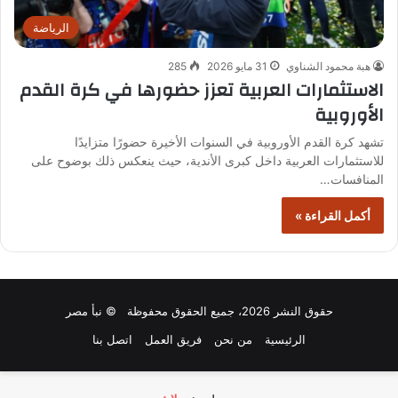
الرياضة
هبة محمود الشناوي
31 مايو 2026
285
الاستثمارات العربية تعزز حضورها في كرة القدم
الأوروبية
تشهد كرة القدم الأوروبية في السنوات الأخيرة حضورًا متزايدًا
للاستثمارات العربية داخل كبرى الأندية، حيث ينعكس ذلك بوضوح على
المنافسات…
أكمل القراءة »
حقوق النشر 2026، جميع الحقوق محفوظة © نبأ مصر
الرئيسية
من نحن
فريق العمل
اتصل بنا