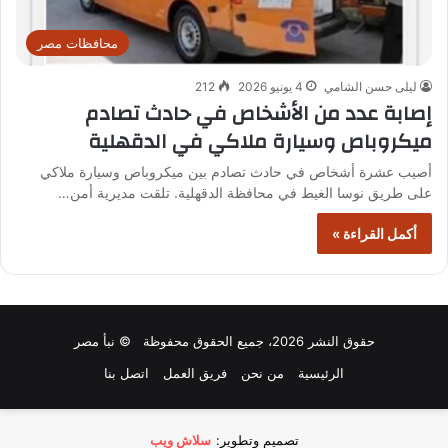
محافظات مصر
ليلى حسن الشامي
4 يونيو 2026
212
إصابة عدد من الأشخاص في حادث تصادم
ميكروباص وسيارة ملاكي في الدقهلية
أصيب عشرة أشخاص في حادث تصادم بين ميكروباص وسيارة ملاكي
على طريق نوسا الغيط في محافظة الدقهلية. تلقت مديرية أمن…
أكمل القراءة »
حقوق النشر 2026، جميع الحقوق محفوظة © نبأ مصر
الرئيسية
من نحن
فريق العمل
اتصل بنا
تصميم وتطوير:
سلاش ويب