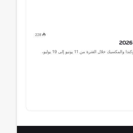
228
مع اقتراب انطلاق كأس العالم 2026 في الولايات المتحدة وكندا والمكسيك خلال الفترة من 11 يونيو إلى 19 يوليو،