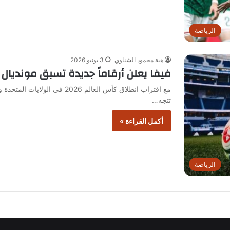
الرياضة
هبة محمود الشناوي
3 يونيو 2026
فيفا يعلن أرقاماً جديدة تسبق مونديال 2026
تتجه…
أكمل القراءة »
الرياضة