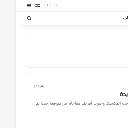
مقال عشوائي
إضافة عمود جا
بحث عن
ات
198
يدة
لم 2026 التي جمعت بين منتخب المكسيك وجنوب أفريقيا مفاجأة غير متوقعة حيث تم