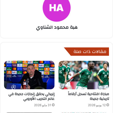
هبة محمود الشناوي
مقالات ذات صلة
مباراة افتتاحية تسجل أرقاماً
إنريكي يحقق إنجازات جديدة في
تاريخية جديدة
عالم التدريب الأوروبي
12 يونيو 2026
31 مايو 2026