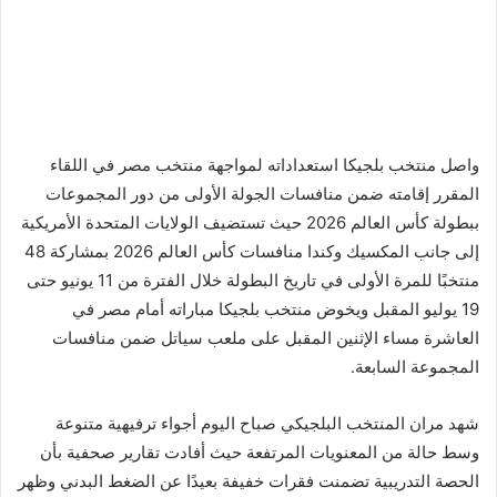
واصل منتخب بلجيكا استعداداته لمواجهة منتخب مصر في اللقاء
المقرر إقامته ضمن منافسات الجولة الأولى من دور المجموعات
ببطولة كأس العالم 2026 حيث تستضيف الولايات المتحدة الأمريكية
إلى جانب المكسيك وكندا منافسات كأس العالم 2026 بمشاركة 48
منتخبًا للمرة الأولى في تاريخ البطولة خلال الفترة من 11 يونيو حتى
19 يوليو المقبل ويخوض منتخب بلجيكا مباراته أمام مصر في
العاشرة مساء الإثنين المقبل على ملعب سياتل ضمن منافسات
المجموعة السابعة.
شهد مران المنتخب البلجيكي صباح اليوم أجواء ترفيهية متنوعة
وسط حالة من المعنويات المرتفعة حيث أفادت تقارير صحفية بأن
الحصة التدريبية تضمنت فقرات خفيفة بعيدًا عن الضغط البدني وظهر