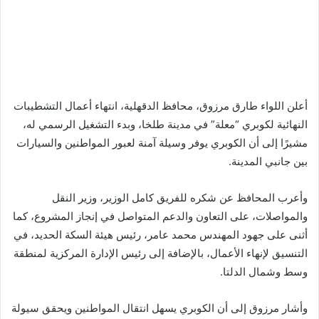
أعلن اللواء طارق مرزوق، محافظ الدقهلية، انتهاء أعمال التشطيبات
النهائية لكوبري “معلة” في مدينة طلخا، وبدء التشغيل الرسمي له،
مشيرًا إلى أن الكوبري يوفر وسيلة آمنة لعبور المواطنين والسيارات
بين جانبي المدينة.
وأعرب المحافظ عن شكره للفريق كامل الوزير، وزير النقل
والمواصلات، على التعاون والدعم المتواصل في إنجاز المشروع، كما
أثنى على جهود المهندس محمد عامر، رئيس هيئة السكة الحديد، في
التنسيق لإنهاء الأعمال، بالإضافة إلى رئيس الإدارة المركزية لمنطقة
وسط وشمال الدلتا.
وأشار مرزوق إلى أن الكوبري يسهل انتقال المواطنين ويحقق سيولة