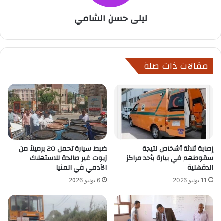
ليلى حسن الشامي
مقالات ذات صلة
إصابة ثلاثة أشخاص نتيجة
ضبط سيارة تحمل 20 برميلاً من
سقوطهم في بيارة بأحد مراكز
زيوت غير صالحة للاستهلاك
الدقهلية
الآدمي في المنيا
11 يونيو 2026
6 يونيو 2026