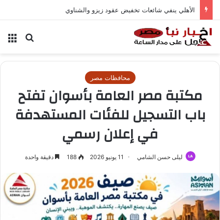
الأهلي ينفي شائعات تخفيض عقود زيزو والشناوي
بحث عن
الق
محافظات مصر
مكتبة مصر العامة بأسوان تفتح
باب التسجيل للفئات المستهدفة
في إعلان رسمي
ليلى حسن الشامي
11 يونيو 2026
188
دقيقة واحدة