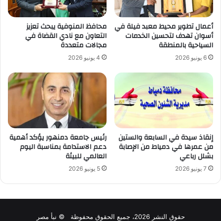
أعمال تطوير محيط معبد فيلة في
محافظ المنوفية يبحث تعزيز
أسوان تهدف لتحسين الخدمات
التعاون مع نادي القضاة في
السياحية بالمنطقة
مجالات متعددة
6 يونيو 2026
4 يونيو 2026
إنقاذ سيدة في السابعة والستين
رئيس جامعة دمنهور يؤكد أهمية
من عمرها في دمياط من الإصابة
دعم الاستدامة بمناسبة اليوم
بشلل رباعي
العالمي للبيئة
7 يونيو 2026
5 يونيو 2026
حقوق النشر 2026، جميع الحقوق محفوظة © نبأ مصر