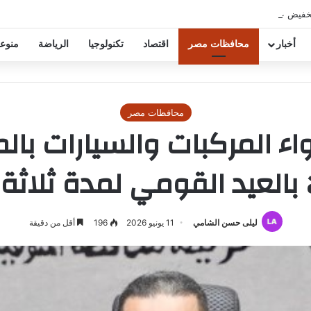
خفيض عقود زيزو والشناوي
أخبار
محافظات مصر
اقتصاد
تكنولوجيا
الرياضة
منوع
محافظات مصر
ا بالعيد القومي لمدة ثلاثة
ليلى حسن الشامي
11 يونيو 2026
196
أقل من دقيقة