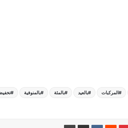
المركبات
بالعيد
بالمئة
بالمنوفية
تخفي
بينتيريست
مشاركة عبر البريد
طباعة