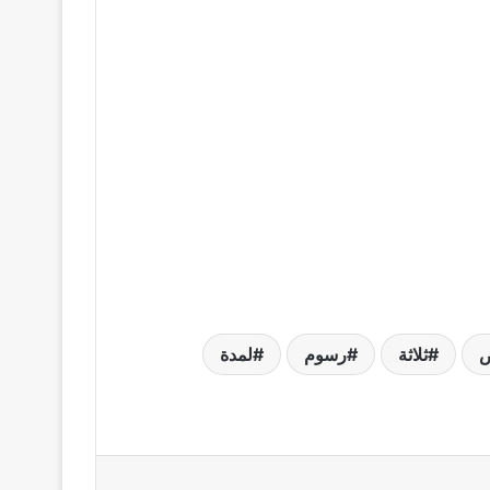
ض
ثلاثة
رسوم
لمدة