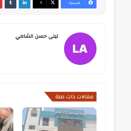
فيسبوك
X
ليلى حسن الشامي
مقالات ذات صلة