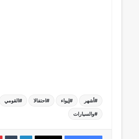
أشهر
إيواء
احتفالا
القومي
والسيارات
لينكدإن