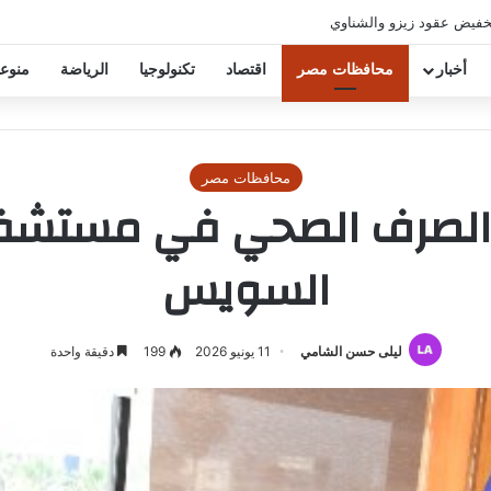
خفيض عقود زيزو والشناوي
أخبار
محافظات مصر
اقتصاد
تكنولوجيا
الرياضة
منوع
محافظات مصر
 الصرف الصحي في مستشف
السويس
ليلى حسن الشامي
11 يونيو 2026
199
دقيقة واحدة