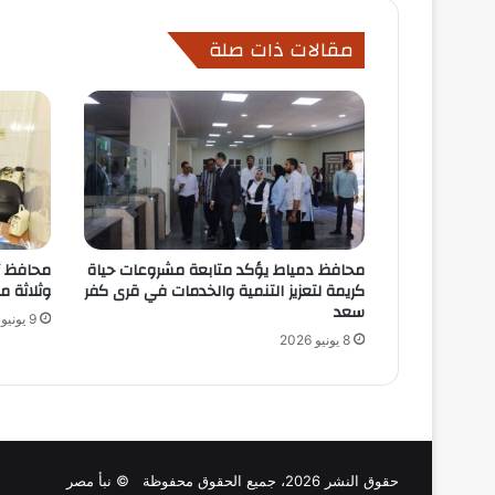
مقالات ذات صلة
محافظ دمياط يؤكد متابعة مشروعات حياة
محافظ أ
كريمة لتعزيز التنمية والخدمات في قرى كفر
وثلاثة م
سعد
9 يونيو 2026
8 يونيو 2026
حقوق النشر 2026، جميع الحقوق محفوظة © نبأ مصر