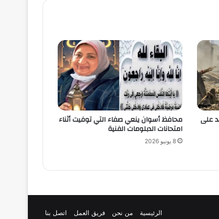
ة 16 حالة تعد على
محافظ أسوان ينعي صفاء التي توفيت أثناء
امتحانات الدبلومات الفنية
8 يونيو 2026
الرئيسية
من نحن
فريق العمل
اتصل بنا