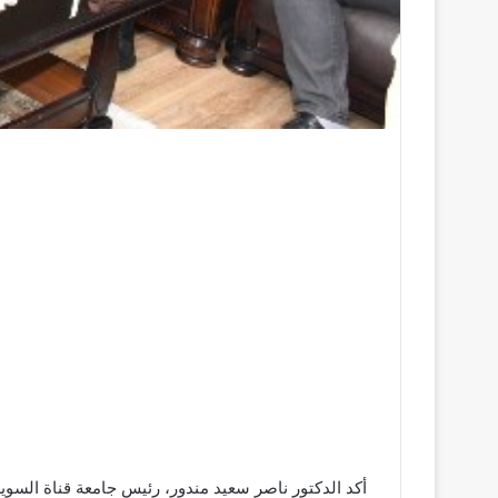
أكد الدكتور ناصر سعيد مندور، رئيس جامعة قناة السويس