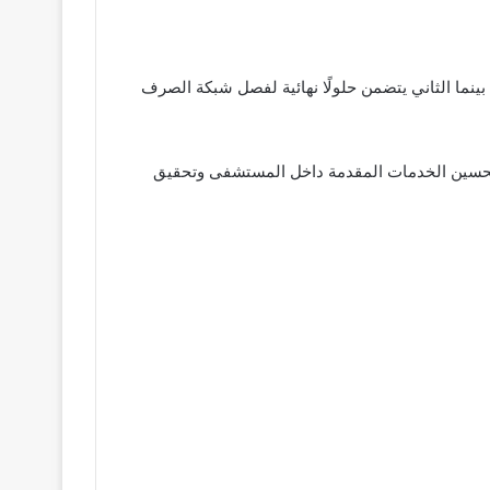
لى تقسيم خطة العمل إلى مسارين، الأول عاجل يستهدف تجديد جزئي للخط الداخلي بالمستشفى خلال 15 يومًا، بينما الثاني يتضمن حلولًا نهائية لفصل شبكة الصرف
ي تحسين الخدمات المقدمة داخل المستشفى وتحقيق