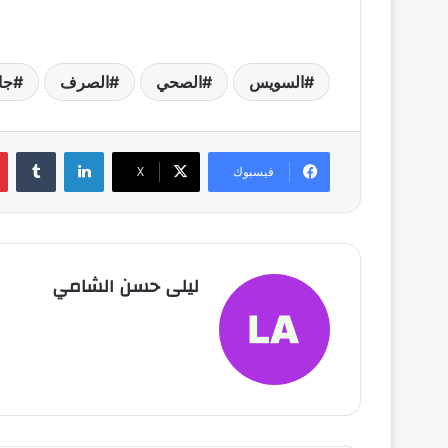
السويس
الصحي
الصرف
جا
لينكدإن
فيسبوك
X
ليلى حسن الشامي