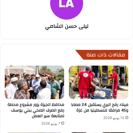
ليلى حسن الشامي
مقالات ذات صلة
ميناء رفح البري يستقبل 24 مصابا
محافظ الجيزة يزور مشروع محطة
و45 مرافقا فلسطينيا من غزة
رفع الصرف الصحي ببني يوسف
لمتابعة سير العمل
10 يونيو 2026
7 يونيو 2026