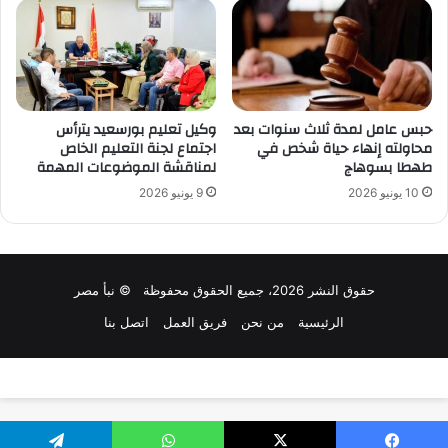
حبس عامل لمدة ثلاث سنوات بعد
وكيل تعليم بورسعيد يترأس
محاولته إنهاء حياة شخص في
اجتماع لجنة التعليم الخاص
طهطا بسوهاج
لمناقشة الموضوعات المهمة
10 يونيو 2026
9 يونيو 2026
حقوق النشر 2026، جميع الحقوق محفوظة © نبأ مصر
الرئيسية
من نحن
فريق العمل
اتصل بنا
تصميم وتطوير:
سلاش ويب