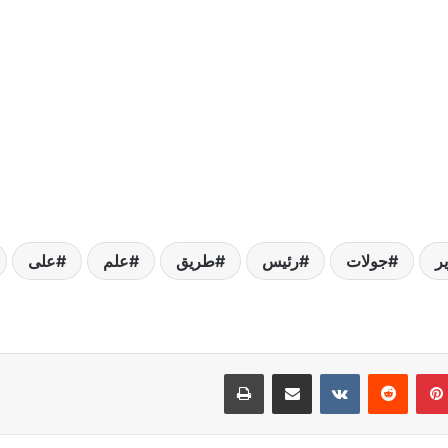
ر
جولات
رئيس
طريق
علم
على
بينتيريست
مشاركة عبر البريد
طباعة