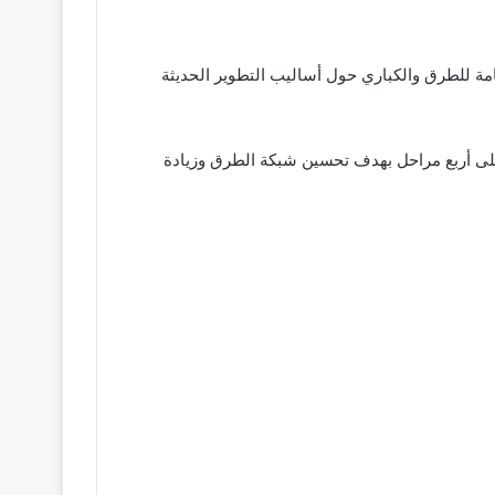
مة للطرق والكباري حول أساليب التطوير الحديثة
على أربع مراحل بهدف تحسين شبكة الطرق وزيادة