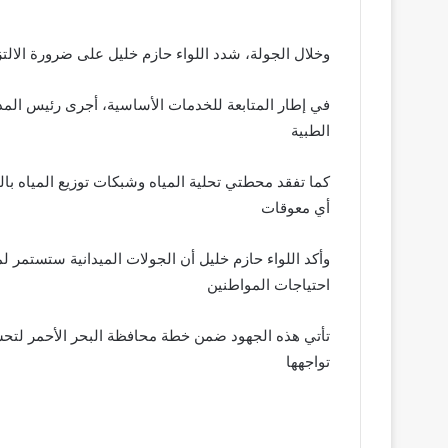
وخلال الجولة، شدد اللواء حازم خليل على ضرورة الالتز
في إطار المتابعة للخدمات الأساسية، أجرى رئيس المدين
الطبية
كما تفقد محطتي تحلية المياه وشبكات توزيع المياه بال
أي معوقات
وأكد اللواء حازم خليل أن الجولات الميدانية ستستمر ل
احتياجات المواطنين
تأتي هذه الجهود ضمن خطة محافظة البحر الأحمر لتحس
تواجهها