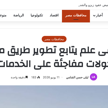
فيض عقود زيزو والشناوي
أخبار
محافظات مصر
اقتصاد
تكنولوجيا
الرياضة
منوع
محافظات مصر
 علم يتابع تطوير طريق 
ولات مفاجئة على الخدمات 
ليلى حسن الشامي
11 يونيو 2026
183
دقيقة واحدة