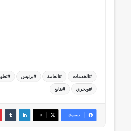
الخدمات
العامة
برنيس
تطوي
ويجري
يتابع
لينكدإن
فيسبوك
X