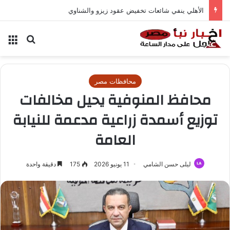
الأهلي ينفي شائعات تخفيض عقود زيزو والشناوي
بحث عن
الق
محافظات مصر
محافظ المنوفية يحيل مخالفات
توزيع أسمدة زراعية مدعمة للنيابة
العامة
ليلى حسن الشامي
11 يونيو 2026
175
دقيقة واحدة