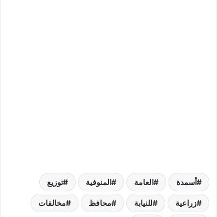
أسمدة
العامة
المنوفية
توزيع
زراعية
للنيابة
محافظ
مخالفات