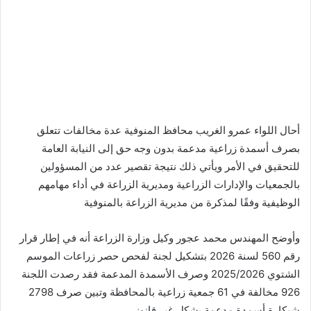
أحال اللواء عمرو الغريب محافظ المنوفية عدة مخالفات تتعلق
بصرف أسمدة زراعية مدعمة بدون وجه حق إلى النيابة العامة
للتحقيق في الأمر ويأتي ذلك نتيجة تقصير عدد من المسؤولين
بالجمعيات والإدارات الزراعية ومديرية الزراعة في أداء مهامهم
الوظيفية وفقًا لمذكرة من مديرية الزراعة بالمنوفية
وأوضح المهندس محمد عجور وكيل وزارة الزراعة أنه في إطار قرار
رقم 560 لسنة 2026 بتشكيل لجنة لفحص حصر زراعات الموسم
الشتوي 2025/2026 وصرف الأسمدة المدعمة فقد رصدت اللجنة
926 مخالفة في 61 جمعية زراعية بالمحافظة وتبين صرف 2798
شيكارة أسمدة مدعمة بشكل غير قانوني