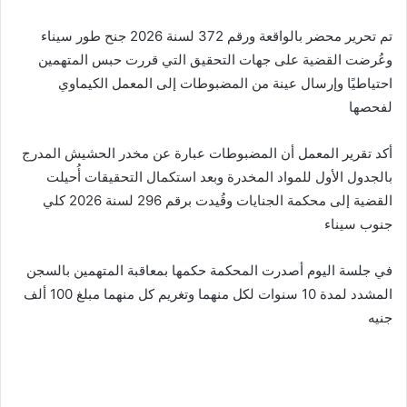
تم تحرير محضر بالواقعة ورقم 372 لسنة 2026 جنح طور سيناء
وعُرضت القضية على جهات التحقيق التي قررت حبس المتهمين
احتياطيًا وإرسال عينة من المضبوطات إلى المعمل الكيماوي
لفحصها
أكد تقرير المعمل أن المضبوطات عبارة عن مخدر الحشيش المدرج
بالجدول الأول للمواد المخدرة وبعد استكمال التحقيقات أُحيلت
القضية إلى محكمة الجنايات وقُيدت برقم 296 لسنة 2026 كلي
جنوب سيناء
في جلسة اليوم أصدرت المحكمة حكمها بمعاقبة المتهمين بالسجن
المشدد لمدة 10 سنوات لكل منهما وتغريم كل منهما مبلغ 100 ألف
جنيه