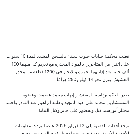
قضت محكمة جنايات جنوب سيناء بالسجن المشدد لمدة 10 سنوات
على اثنين من المتاجرين بالمواد المخدرة مع تغريم كل منهما 100
ألف جنيه بعد إدانتهما بحيازة والاتجار في 1200 قطعة من مخدر
الحشيش بوزن نحو 14 كيلو و250 جرامًا
صدر الحكم برئاسة المستشار إيهاب محمد عصمت وعضوية
المستشارين محمد علي عبد المجيد وحامد إبراهيم عبد القادر وأحمد
مختار أبو إسماعيل وبحضور علي جابر وكيل النيابة
ترجع أحداث القضية إلى 13 فبراير 2026 عندما وردت معلومات
للأجهزة الأمنية بمدينة طور سيناء حول قيام المتهمين يوسف