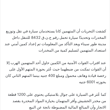
كشفت التحريات أن المتهمين كانا يستخدمان سيارة في نقل وتوزيع
المخدرات وتحديدًا سيارة تحمل رقم ج.ن.ق 8432 للتنقل داخل
مدينة طور سيناء وبعد التأكد من المعلومات تم إعداد كمين أمني عند
استعداد المتهمين لتسليم كمية من المخدرات
عند اقتراب القوات الأمنية من الكمين حاول أحد المتهمين الهرب إلا
أن القوات تمكنت من ضبطهما حيث عُثر بحوزة المتهم الأول على
رخصة قيادة وهاتف محمول ومبلغ 400 جنيه بينما المتهم الثاني كان
بحوزته 6001 جنيه
كما عُثر في السيارة على جوال بلاستيكي يحتوي على 1200 قطعة
من مخدر الحشيش وأقر المتهمان بحيازة المواد المخدرة بقصد
الاتجار وأن المبالغ المالية المضبوطة ناتجة عن البيع