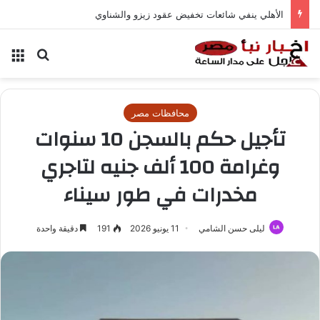
الأهلي ينفي شائعات تخفيض عقود زيزو والشناوي
بحث عن
الق
محافظات مصر
تأجيل حكم بالسجن 10 سنوات
وغرامة 100 ألف جنيه لتاجري
مخدرات في طور سيناء
ليلى حسن الشامي
11 يونيو 2026
191
دقيقة واحدة