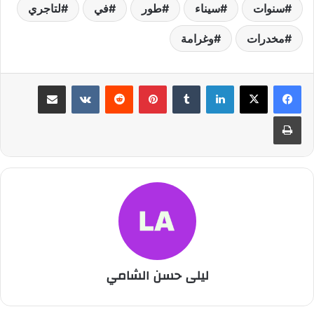
سنوات
سيناء
طور
في
لتاجري
مخدرات
وغرامة
لينكدإن
بينتيريست
مشاركة عبر البريد
طباعة
ليلى حسن الشامي