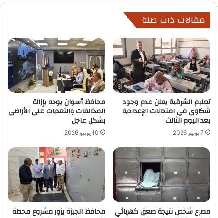
مقالات ذات صلة
تعليم الشرقية يعلن عدم وجود
محافظ أسوان يوجه بإزالة
شكاوى في امتحانات الإعدادية
المخالفات والتعديات على الأراضي
بعد اليوم الثالث
بشكل عاجل
7 يونيو 2026
10 يونيو 2026
مصرع شخص نتيجة صعق كهربائي
محافظ الجيزة يزور مشروع محطة