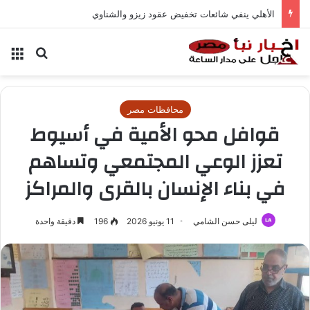
الأهلي ينفي شائعات تخفيض عقود زيزو والشناوي
بحث عن
الق
محافظات مصر
قوافل محو الأمية في أسيوط
تعزز الوعي المجتمعي وتساهم
في بناء الإنسان بالقرى والمراكز
ليلى حسن الشامي
11 يونيو 2026
196
دقيقة واحدة