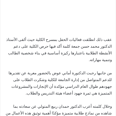
عقب ذلك انطلقت فعاليات الحفل بمسرح الكلية حيث ألقى الأستاذ
الدكتور محمد حسن جمعة كلمة أكد فيها حرص الكلية على دعم
الأنشطة الطلابية باعتبارها ركيزة أساسية في بناء شخصية الطالب
وتنمية مهاراته.
من جانبها رحبت الدكتورة أماني عوض بالحضور معربة عن تقديرها
للدعم المتواصل من إدارة الجامعة للكلية وشكرت الطلاب على
جهودهم طوال العام الدراسي مؤكدة أن الإنجازات والمشروعات
المتميزة هي ثمرة جهود أعضاء هيئة التدريس والطلاب.
وخلال كلمته أعرب الدكتور حمدان ربيع المتولي عن سعادته بما
شاهده من نماذج طلابية متميزة مؤكدًا أهمية توثيق هذه الأعمال من