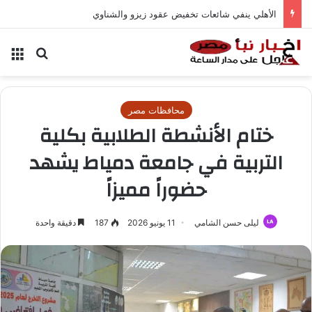
الأهلي ينفي شائعات تخفيض عقود زيزو والشناوي
بحث عن
الق
محافظات مصر
ختام الأنشطة الطلابية بكلية
التربية في جامعة دمياط يشهد
حضوراً مميزاً
ليلى حسن الشامي
11 يونيو 2026
187
دقيقة واحدة