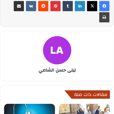
لينكدإن
بينتيريست
مشاركة عبر البريد
طباعة
ليلى حسن الشامي
مقالات ذات صلة