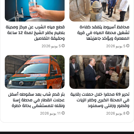
محافظ أسيوط يتفقد كفاءة
قطع مياه الشرب عن مركز ومدينة
تشغيل محطة المياه في قرية
بلطيم بكفر الشيخ لمدة 12 ساعة
المعصرة ويؤكد جاهزيتها
وحقيقة التفاصيل
5 يونيو 2026
5 يونيو 2026
تحرير 69 محضرا خلال حملات رقابية
بتر قدم شاب بعد سقوطه أسفل
في المحلة الكبرى وكفر الزيات
عجلات القطار في محطة إسنا
وقطور وزفتى وسمنود
ونقله للمستشفى بحالة خطرة
8 يونيو 2026
11 يونيو 2026