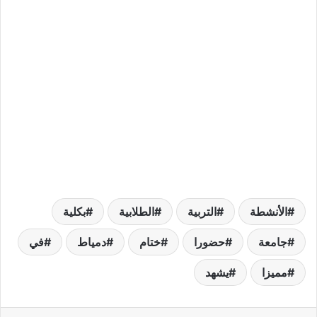
الأنشطة
التربية
الطلابية
بكلية
جامعة
حضورا
ختام
دمياط
في
مميزا
يشهد