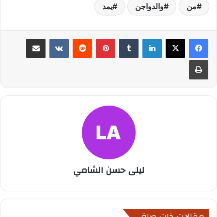
من
والدواجن
يمد
لينكدإن
بينتيريست
مشاركة عبر البريد
طباعة
ليلى حسن الشامي
مقالات ذات صلة