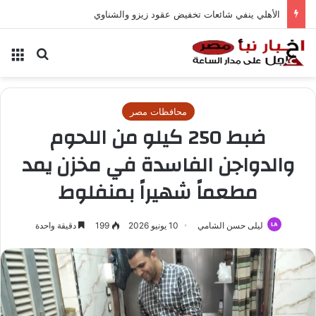
الأهلي ينفي شائعات تخفيض عقود زيزو والشناوي
بحث عن
الق
محافظات مصر
ضبط 250 كيلو من اللحوم
والدواجن الفاسدة في مخزن يمد
مطعماً شهيراً بمنفلوط
ليلى حسن الشامي
10 يونيو 2026
199
دقيقة واحدة