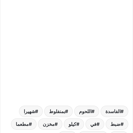
الفاسدة
اللحوم
بمنفلوط
شهيرا
ضبط
في
كيلو
مخزن
مطعما