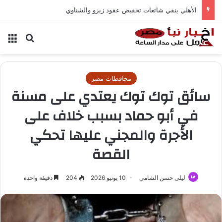
الأهلي ينفي شائعات تخفيض عقود زيزو والشناوي
بحث عن
الق
محافظات مصر
سائق توك توك يعتدي على مسنة
في أبو حماد بسبب خلاف على
الأجرة والمجني عليها تحكي
القصة
ليلى حسن الشامي
10 يونيو 2026
204
دقيقة واحدة