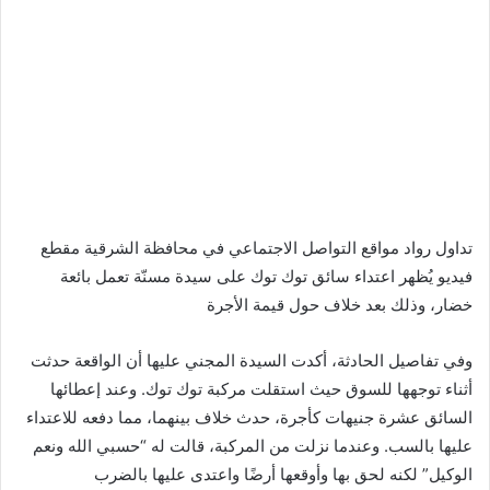
تداول رواد مواقع التواصل الاجتماعي في محافظة الشرقية مقطع
فيديو يُظهر اعتداء سائق توك توك على سيدة مسنّة تعمل بائعة
خضار، وذلك بعد خلاف حول قيمة الأجرة
وفي تفاصيل الحادثة، أكدت السيدة المجني عليها أن الواقعة حدثت
أثناء توجهها للسوق حيث استقلت مركبة توك توك. وعند إعطائها
السائق عشرة جنيهات كأجرة، حدث خلاف بينهما، مما دفعه للاعتداء
عليها بالسب. وعندما نزلت من المركبة، قالت له “حسبي الله ونعم
الوكيل” لكنه لحق بها وأوقعها أرضًا واعتدى عليها بالضرب