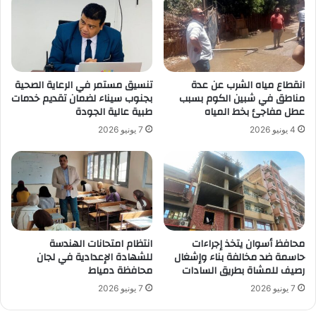
انقطاع مياه الشرب عن عدة
تنسيق مستمر في الرعاية الصحية
مناطق في شبين الكوم بسبب
بجنوب سيناء لضمان تقديم خدمات
عطل مفاجئ بخط المياه
طبية عالية الجودة
4 يونيو 2026
7 يونيو 2026
محافظ أسوان يتخذ إجراءات
انتظام امتحانات الهندسة
حاسمة ضد مخالفة بناء وإشغال
للشهادة الإعدادية في لجان
رصيف للمشاة بطريق السادات
محافظة دمياط
7 يونيو 2026
7 يونيو 2026